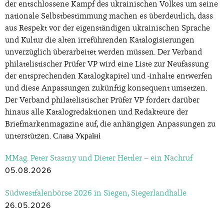
der entschlossene Kampf des ukrainischen Volkes um seine
nationale Selbstbestimmung machen es überdeutlich, dass
aus Respekt vor der eigenständigen ukrainischen Sprache
und Kultur die alten irreführenden Katalogisierungen
unverzüglich überarbeitet werden müssen. Der Verband
philatelistischer Prüfer VP wird eine Liste zur Neufassung
der entsprechenden Katalogkapitel und -inhalte entwerfen
und diese Anpassungen zukünftig konsequent umsetzen.
Der Verband philatelistischer Prüfer VP fordert darüber
hinaus alle Katalogredaktionen und Redakteure der
Briefmarkenmagazine auf, die anhängigen Anpassungen zu
unterstützen. Слава Україні
MMag. Peter Stastny und Dieter Hettler – ein Nachruf
05.08.2026
Südwestfalenbörse 2026 in Siegen, Siegerlandhalle
26.05.2026