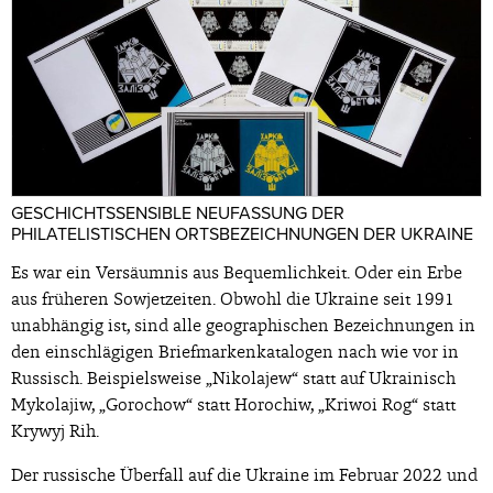
GESCHICHTSSENSIBLE NEUFASSUNG DER
PHILATELISTISCHEN ORTSBEZEICHNUNGEN DER UKRAINE
Es war ein Versäumnis aus Bequemlichkeit. Oder ein Erbe
aus früheren Sowjetzeiten. Obwohl die Ukraine seit 1991
unabhängig ist, sind alle geographischen Bezeichnungen in
den einschlägigen Briefmarkenkatalogen nach wie vor in
Russisch. Beispielsweise „Nikolajew“ statt auf Ukrainisch
Mykolajiw, „Gorochow“ statt Horochiw, „Kriwoi Rog“ statt
Krywyj Rih.
Der russische Überfall auf die Ukraine im Februar 2022 und