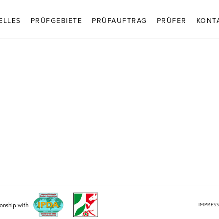
ELLES
PRÜFGEBIETE
PRÜFAUFTRAG
PRÜFER
KONT
ionship with
IMPRES