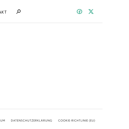
AKT
SUM
DATENSCHUTZERKLÄRUNG
COOKIE-RICHTLINIE (EU)