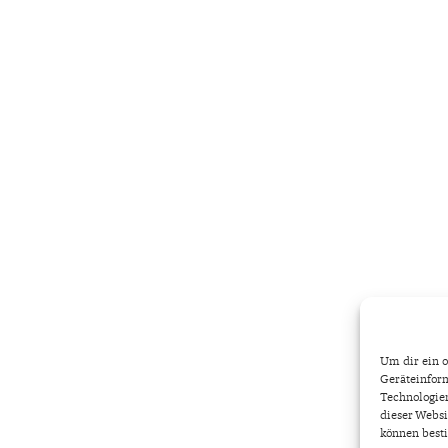
Um dir ein o
Geräteinform
Technologien
dieser Websi
können best