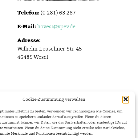
Telefon:
(0 281) 63 287
E-Mail:
hovest@vpev.de
Adresse:
Wilhelm-Leuschner-Str. 45
46485 Wesel
Cookie-Zustimmung verwalten
ptimales Erlebnis zu bieten, verwenden wir Technologien wie Cookies, um
ationen zu speichern und/oder darauf zuzugreifen. Wenn du diesen
 zustimmst, können wir Daten wie das Surfverhalten oder eindeutige IDs auf
te verarbeiten. Wenn du deine Zustimmung nicht erteilst oder zurückziehst,
SUM
DATENSCHUTZERKLÄRUNG
COOKIE-RICHTLINIE (EU)
immte Merkmale und Funktionen beeinträchtigt werden.