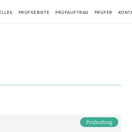
ELLES
PRÜFGEBIETE
PRÜFAUFTRAG
PRÜFER
KONT
Prüfauftrag