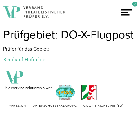
Prüfgebiet: DO-X-Flugpost
Prüfer für das Gebiet:
Reinhard Hofrichter
In a working relationship with
IMPRESSUM
DATENSCHUTZERKLÄRUNG
COOKIE-RICHTLINIE (EU)