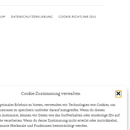
SUM
DATENSCHUTZERKLÄRUNG
COOKIE-RICHTLINIE (EU)
Cookie-Zustimmung verwalten
ptimales Erlebnis zu bieten, verwenden wir Technologien wie Cookies, um
ationen zu speichern und/oder darauf zuzugreifen. Wenn du diesen
 zustimmst, können wir Daten wie das Surfverhalten oder eindeutige IDs auf
te verarbeiten. Wenn du deine Zustimmung nicht erteilst oder zurückziehst,
immte Merkmale und Funktionen beeinträchtigt werden.