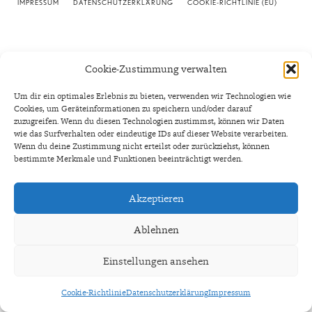
IMPRESSUM
DATENSCHUTZERKLÄRUNG
COOKIE-RICHTLINIE (EU)
Cookie-Zustimmung verwalten
Um dir ein optimales Erlebnis zu bieten, verwenden wir Technologien wie
Cookies, um Geräteinformationen zu speichern und/oder darauf
zuzugreifen. Wenn du diesen Technologien zustimmst, können wir Daten
wie das Surfverhalten oder eindeutige IDs auf dieser Website verarbeiten.
Wenn du deine Zustimmung nicht erteilst oder zurückziehst, können
bestimmte Merkmale und Funktionen beeinträchtigt werden.
Akzeptieren
Ablehnen
Einstellungen ansehen
Cookie-Richtlinie
Datenschutzerklärung
Impressum