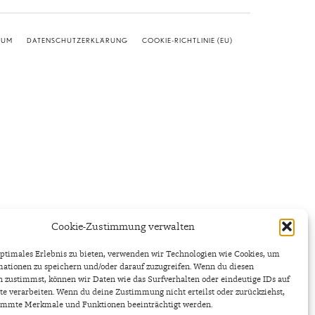
SUM
DATENSCHUTZERKLÄRUNG
COOKIE-RICHTLINIE (EU)
Cookie-Zustimmung verwalten
ptimales Erlebnis zu bieten, verwenden wir Technologien wie Cookies, um
ationen zu speichern und/oder darauf zuzugreifen. Wenn du diesen
 zustimmst, können wir Daten wie das Surfverhalten oder eindeutige IDs auf
te verarbeiten. Wenn du deine Zustimmung nicht erteilst oder zurückziehst,
immte Merkmale und Funktionen beeinträchtigt werden.