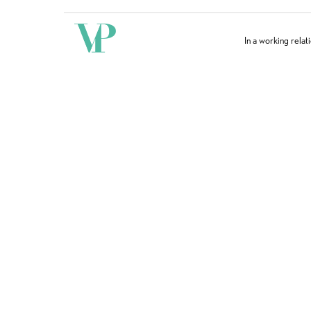
In a working relat