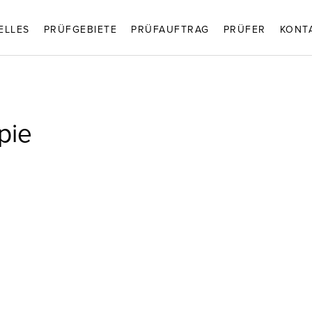
ELLES
PRÜFGEBIETE
PRÜFAUFTRAG
PRÜFER
KONT
pie