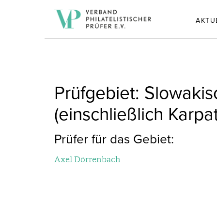
AKTU
Prüfgebiet: Slowakis
(einschließlich Karp
Prüfer für das Gebiet:
Axel Dörrenbach