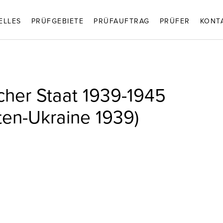
ELLES
PRÜFGEBIETE
PRÜFAUFTRAG
PRÜFER
KONT
cher Staat 1939-1945
aten-Ukraine 1939)