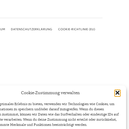
SUM
DATENSCHUTZERKLÄRUNG
COOKIE-RICHTLINIE (EU)
Cookie-Zustimmung verwalten
ptimales Erlebnis zu bieten, verwenden wir Technologien wie Cookies, um
ationen zu speichern und/oder darauf zuzugreifen. Wenn du diesen
 zustimmst, können wir Daten wie das Surfverhalten oder eindeutige IDs auf
te verarbeiten. Wenn du deine Zustimmung nicht erteilst oder zurückziehst,
immte Merkmale und Funktionen beeinträchtigt werden.