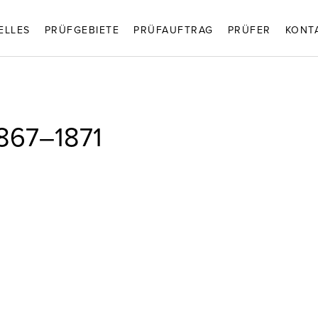
ELLES
PRÜFGEBIETE
PRÜFAUFTRAG
PRÜFER
KONT
1867–1871