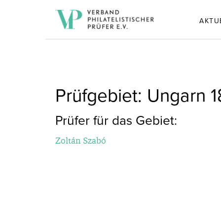
AKTU
Prüfgebiet: Ungarn 
Prüfer für das Gebiet:
Zoltán Szabó