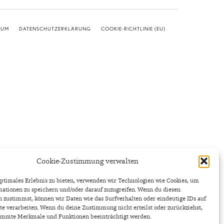
SUM
DATENSCHUTZERKLÄRUNG
COOKIE-RICHTLINIE (EU)
Cookie-Zustimmung verwalten
ptimales Erlebnis zu bieten, verwenden wir Technologien wie Cookies, um
ationen zu speichern und/oder darauf zuzugreifen. Wenn du diesen
 zustimmst, können wir Daten wie das Surfverhalten oder eindeutige IDs auf
te verarbeiten. Wenn du deine Zustimmung nicht erteilst oder zurückziehst,
immte Merkmale und Funktionen beeinträchtigt werden.