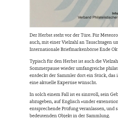
Der Herbst steht vor der Türe. Für Meteoro
auch, mit einer Vielzahl an Tauschtagen u
Internationale Briefmarkenbörse Ende Okt
Typisch für den Herbst ist auch die Vielza
Sommerpause wieder umfangreiche philate
entdeckt der Sammler dort ein Stück, das i
eine aktuelle Expertise wünscht.
In solch einem Fall ist es sinnvoll, sein 
abzugeben, auf Englisch »under extenstio
entsprechende Prüfung veranlassen, und s
bedeutenden Objekt in der Sammlung.