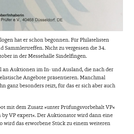
logen hat er schon begonnen. Für Philatelisten
nd Sammlertreffen. Nicht zu vergessen die 34.
ober in der Messehalle Sindelfingen.
hl an Auktionen im In- und Ausland, die nach der
listische Angebote präsentieren. Manchmal
hn ganz besonders reizt, für das er sich aber auch
Gebot mit dem Zusatz »unter Prüfungsvorbehalt VP«
n by VP expert«. Der Auktionator wird dann eine
o wird das erworbene Stück zu einem weiteren