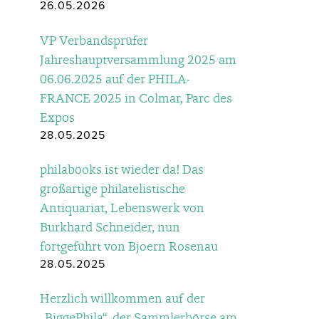
26.05.2026
VP Verbandsprüfer
Jahreshauptversammlung 2025 am
06.06.2025 auf der PHILA-
FRANCE 2025 in Colmar, Parc des
Expos
28.05.2025
philabooks ist wieder da! Das
großartige philatelistische
Antiquariat, Lebenswerk von
Burkhard Schneider, nun
fortgeführt von Bjoern Rosenau
28.05.2025
Herzlich willkommen auf der
„BiggePhila“, der Sammlerbörse am